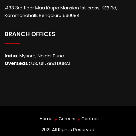
#33 3rd floor Maa Krupa Mansion 1st cross, KEB Rd,
Kammanahalli, Bengaluru 560084
BRANCH OFFICES
India:
Mysore, Noida, Pune
Overseas :
US, UK, and DUBAI
Home
Careers
Contact
2021 All Rights Reserved