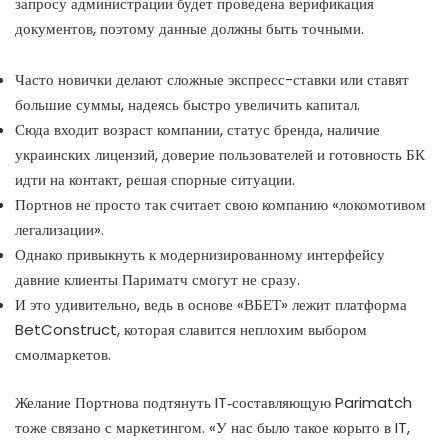
запросу администрации будет проведена верификация
документов, поэтому данные должны быть точными.
Часто новички делают сложные экспресс-ставки или ставят
большие суммы, надеясь быстро увеличить капитал.
Сюда входит возраст компании, статус бренда, наличие
украинских лицензий, доверие пользователей и готовность БК
идти на контакт, решая спорные ситуации.
Портнов не просто так считает свою компанию «локомотивом
легализации».
Однако привыкнуть к модернизированному интерфейсу
давние клиенты Париматч смогут не сразу.
И это удивительно, ведь в основе «ВБЕТ» лежит платформа
BetConstruct, которая славится неплохим выбором
смолмаркетов.
Желание Портнова подтянуть IT‑составляющую Parimatch
тоже связано с маркетингом. «У нас было такое корыто в IT,