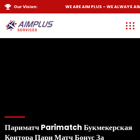
Our Vision:
WE ARE
AIM PLUS
– WE ALWAYS
AIM H
Париматч Parimatch Букмекерская
Контора Пари Матч Бонус За