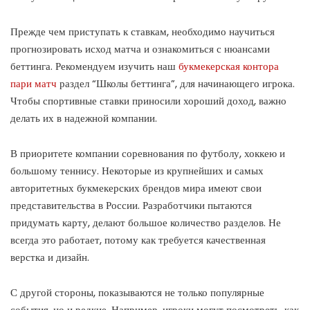
Прежде чем приступать к ставкам, необходимо научиться
прогнозировать исход матча и ознакомиться с нюансами
беттинга. Рекомендуем изучить наш
букмекерская контора
пари матч
раздел “Школы беттинга”, для начинающего игрока.
Чтобы спортивные ставки приносили хороший доход, важно
делать их в надежной компании.
В приоритете компании соревнования по футболу, хоккею и
большому теннису. Некоторые из крупнейших и самых
авторитетных букмекерских брендов мира имеют свои
представительства в России. Разработчики пытаются
придумать карту, делают большое количество разделов. Не
всегда это работает, потому как требуется качественная
верстка и дизайн.
С другой стороны, показываются не только популярные
события, но и редкие. Например, игроки могут посмотреть, как