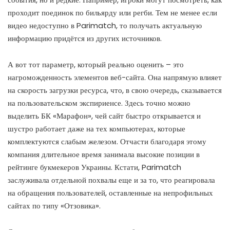
проходит поединок по бильярду или регби. Тем не менее если
видео недоступно в Parimatch, то получать актуальную
информацию придётся из других источников.
А вот тот параметр, который реально оценить – это
нагроможденность элементов веб-сайта. Она напрямую влияет
на скорость загрузки ресурса, что, в свою очередь, сказывается
на пользовательском экспириенсе. Здесь точно можно
выделить БК «Марафон», чей сайт быстро открывается и
шустро работает даже на тех компьютерах, которые
комплектуются слабым железом. Отчасти благодаря этому
компания длительное время занимала высокие позиции в
рейтинге букмекеров Украины. Кстати, Parimatch
заслуживала отдельной похвалы еще и за то, что реагировала
на обращения пользователей, оставленные на непрофильных
сайтах по типу «Отзовика».