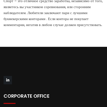
Спорт – это отличное средство заработка, независимо от того,
являетесь вы участником соревнования, или сторонним
наблюдателем. Любители заключают пари с лучшими
букмекерскими конторами . Если контора не покупает
комментарии, негатив в любом случае должен присутствовать.
CORPORATE OFFICE