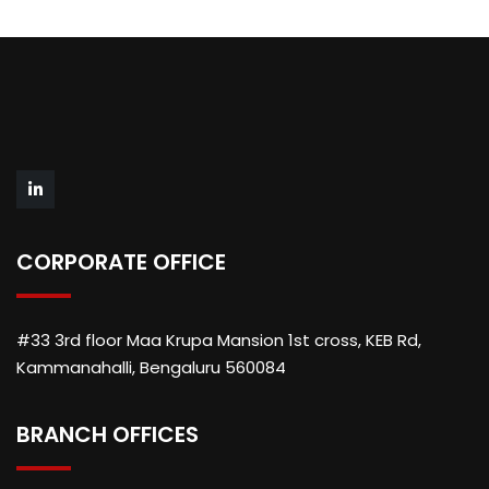
CORPORATE OFFICE
#33 3rd floor Maa Krupa Mansion 1st cross, KEB Rd,
Kammanahalli, Bengaluru 560084
BRANCH OFFICES