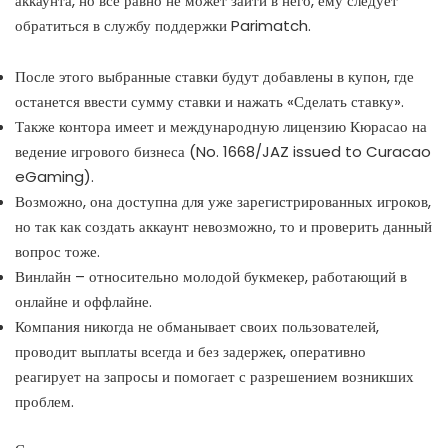
аккаунта, но всё равно не может зайти в него, ему следует
обратиться в службу поддержки Parimatch.
После этого выбранные ставки будут добавлены в купон, где
останется ввести сумму ставки и нажать «Сделать ставку».
Также контора имеет и международную лицензию Кюрасао на
ведение игрового бизнеса (No. 1668/JAZ issued to Curacao
eGaming).
Возможно, она доступна для уже зарегистрированных игроков,
но так как создать аккаунт невозможно, то и проверить данный
вопрос тоже.
Винлайн – относительно молодой букмекер, работающий в
онлайне и оффлайне.
Компания никогда не обманывает своих пользователей,
проводит выплаты всегда и без задержек, оперативно
реагирует на запросы и помогает с разрешением возникших
проблем.