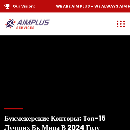
Our Vision:
WE ARE
AIM PLUS
– WE ALWAYS
AIM HIG
Букмекерские Конторы: Топ-15
Лучших Бк Мира В 2024 Году