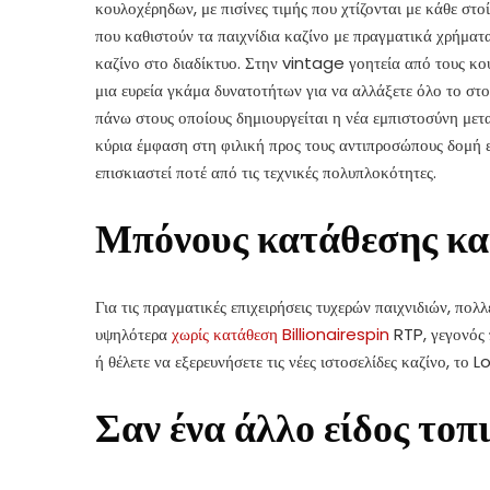
κουλοχέρηδων, με πισίνες τιμής που χτίζονται με κάθε σ
που καθιστούν τα παιχνίδια καζίνο με πραγματικά χρήματ
καζίνο στο διαδίκτυο. Στην vintage γοητεία από τους κο
μια ευρεία γκάμα δυνατοτήτων για να αλλάξετε όλο το στο
πάνω στους οποίους δημιουργείται η νέα εμπιστοσύνη μετα
κύρια έμφαση στη φιλική προς τους αντιπροσώπους δομή ε
επισκιαστεί ποτέ από τις τεχνικές πολυπλοκότητες.
Μπόνους κατάθεσης και
Για τις πραγματικές επιχειρήσεις τυχερών παιχνιδιών, πολ
υψηλότερα
χωρίς κατάθεση Billionairespin
RTP, γεγονός 
ή θέλετε να εξερευνήσετε τις νέες ιστοσελίδες καζίνο, τ
Σαν ένα άλλο είδος τοπ