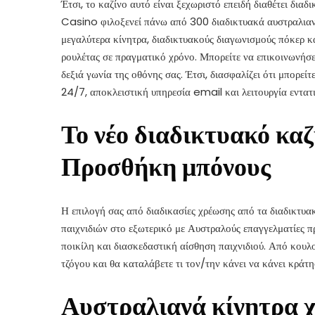
Έτσι, το καζίνο αυτό είναι ξεχωριστό επειδή διαθέτει δια
Casino φιλοξενεί πάνω από 300 διαδικτυακά αυστραλιανά 
μεγαλύτερα κίνητρα, διαδικτυακούς διαγωνισμούς πόκερ κ
ρουλέτας σε πραγματικό χρόνο. Μπορείτε να επικοινωνήσ
δεξιά γωνία της οθόνης σας. Έτσι, διασφαλίζει ότι μπορεί
24/7, αποκλειστική υπηρεσία email και λειτουργία εντατι
Το νέο διαδικτυακό κα
Προσθήκη μπόνους
Η επιλογή σας από διαδικασίες χρέωσης από τα διαδικτυα
παιχνιδιών στο εξωτερικό με Αυστραλούς επαγγελματίες π
ποικίλη και διασκεδαστική αίσθηση παιχνιδιού. Από κουλ
τζόγου και θα καταλάβετε τι τον/την κάνει να κάνει κράτη
Αυστραλιανά κίνητρα 