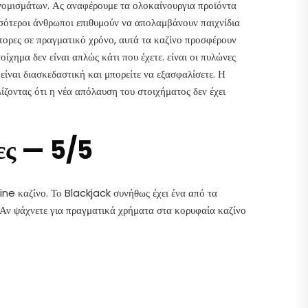
 νομισμάτων.
Ας αναφέρουμε τα ολοκαίνουργια προϊόντα
σσότεροι άνθρωποι επιθυμούν να απολαμβάνουν παιχνίδια
κτορες σε πραγματικό χρόνο, αυτά τα καζίνο προσφέρουν
χημα δεν είναι απλώς κάτι που έχετε. είναι οι πυλώνες
είναι διασκεδαστική και μπορείτε να εξασφαλίσετε. Η
ζοντας ότι η νέα απόλαυση του στοιχήματος δεν έχει
ιες — 5/5
nline καζίνο. Το Blackjack συνήθως έχει ένα από τα
. Αν ψάχνετε για πραγματικά χρήματα στα κορυφαία καζίνο