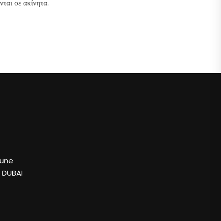
νται σε ακίνητα.
Pune
 DUBAI