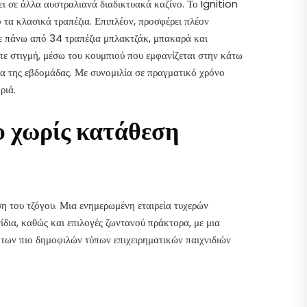
χει σε άλλα αυστραλιανά διαδικτυακά καζίνο. Το Ignition
τα κλασικά τραπέζια. Επιπλέον, προσφέρει πλέον
με πάνω από 34 τραπέζια μπλακτζάκ, μπακαρά και
ε στιγμή, μέσω του κουμπιού που εμφανίζεται στην κάτω
μέρα της εβδομάδας. Με συνομιλία σε πραγματικό χρόνο
ριά.
υ χωρίς κατάθεση
ση του τζόγου. Μια ενημερωμένη εταιρεία τυχερών
δια, καθώς και επιλογές ζωντανού πράκτορα, με μια
 των πιο δημοφιλών τύπων επιχειρηματικών παιχνιδιών