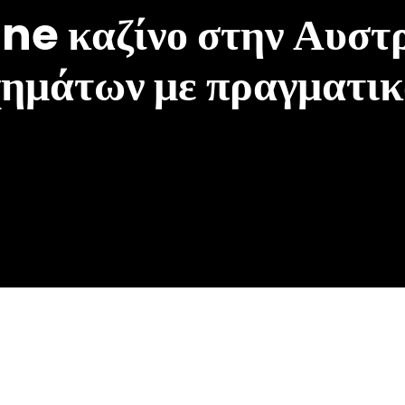
ine καζίνο στην Αυστ
ιχημάτων με πραγματι