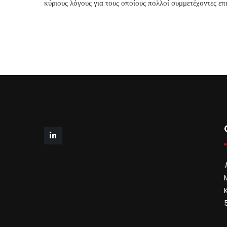
κύριους λόγους για τους οποίους πολλοί συμμετέχοντες επ