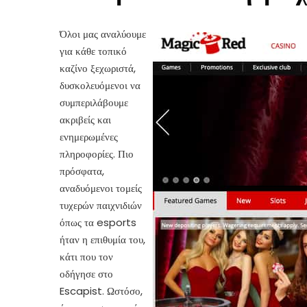
Όλοι μας αναλύουμε
για κάθε τοπικό
καζίνο ξεχωριστά,
δυσκολευόμενοι να
συμπεριλάβουμε
ακριβείς και
ενημερωμένες
πληροφορίες. Πιο
πρόσφατα,
αναδυόμενοι τομείς
τυχερών παιχνιδιών
όπως τα esports
ήταν η επιθυμία του,
κάτι που τον
οδήγησε στο
Escapist. Ωστόσο,