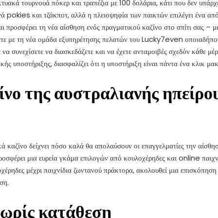
δικτυακά τουρνουά πόκερ και τραπέζια με 100 δολάρια, κάτι που δεν υπάρ
pokies και τζάκποτ, αλλά η πλειοψηφία των παικτών επιλέγει ένα από 
αι προσφέρει τη νέα αίσθηση ενός πραγματικού καζίνο στο σπίτι σας – 
ετε με τη νέα ομάδα εξυπηρέτησης πελατών του Lucky7even οποιαδήποτ
τε να συνεχίσετε να διασκεδάζετε και να έχετε ανταμοιβές σχεδόν κάθε 
κής υποστήριξης, διασφαλίζει ότι η υποστήριξη είναι πάντα ένα κλικ μακ
ζίνο της αυστραλιανής ηπείρο
κά καζίνο δείχνει πόσο καλά θα απολαύσουν οι επαγγελματίες την αίσθη
ροσφέρει μια ευρεία γκάμα επιλογών από κουλοχέρηδες και online παιχνί
οχέρηδες μέχρι παιχνίδια ζωντανού πράκτορα, ακολουθεί μια επισκόπηση
ση.
χωρίς κατάθεση