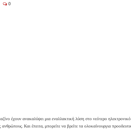
0
αζίνο έχουν ανακαλύψει μια εναλλακτική λύση στο νεότερο ηλεκτρονικό
ανθρώπους. Και έπειτα, μπορείτε να βρείτε τα ολοκαίνουργια προοδευτικ